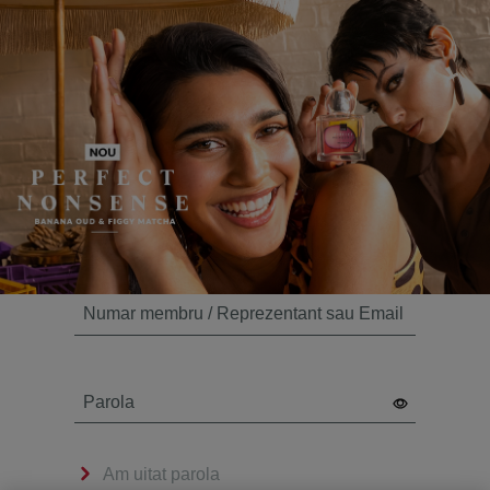
Numar membru / Reprezentant sau Email
Parola
Am uitat parola