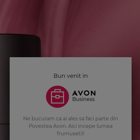
Bun venit in
Business
Ne bucuram ca ai ales sa faci parte din
Povestea Avon. Aici incepe lumea
frumusetii!