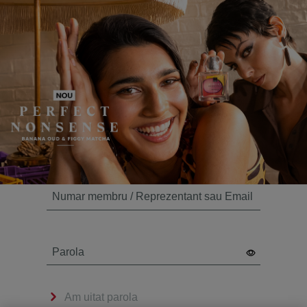
Numar membru / Reprezentant sau Email
Parola
Am uitat parola