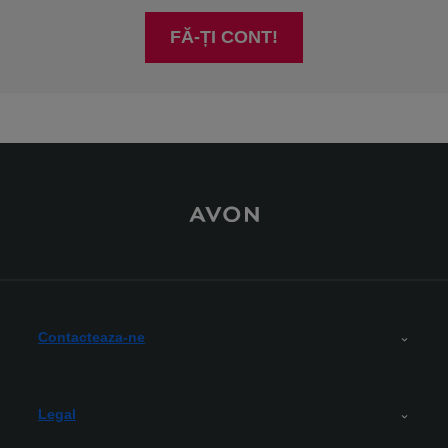
FĂ-ȚI CONT!
Contacteaza-ne
Legal