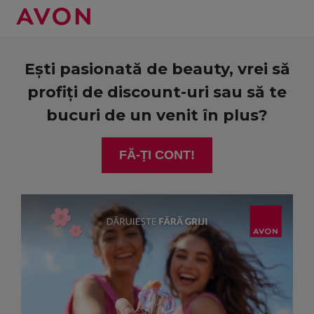
Ești pasionată de beauty, vrei să
profiți de discount-uri sau să te
bucuri de un venit în plus?
FĂ-ȚI CONT!