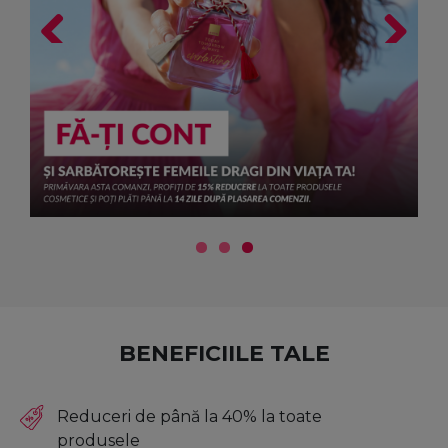
Previous
Next
BENEFICIILE TALE
Reduceri de până la 40% la toate
produsele