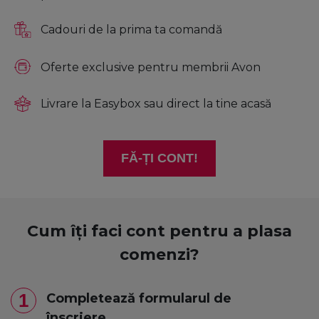
Cadouri de la prima ta comandă
Oferte exclusive pentru membrii Avon
Livrare la Easybox sau direct la tine acasă
FĂ-ȚI CONT!
Cum îți faci cont pentru a plasa
comenzi?
1
Completează formularul de
înscriere