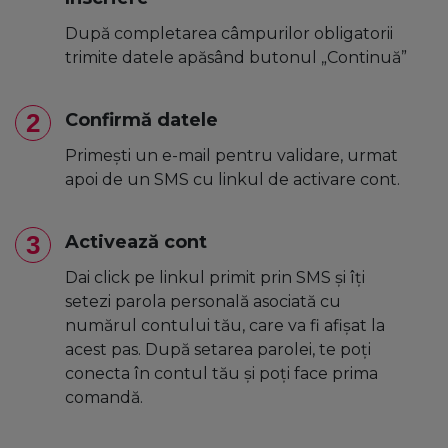
După completarea câmpurilor obligatorii
trimite datele apăsând butonul „Continuă”
2
Confirmă datele
Primești un e-mail pentru validare, urmat
apoi de un SMS cu linkul de activare cont.
3
Activează cont
Dai click pe linkul primit prin SMS și îți
setezi parola personală asociată cu
numărul contului tău, care va fi afișat la
acest pas. După setarea parolei, te poți
conecta în contul tău și poți face prima
comandă.